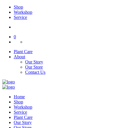
Shop
Workshop
Service
0
Plant Care
About
Our Story
Our Store
Contact Us
Home
Shop
Workshop
Service
Plant Care
Our Story
Our Store