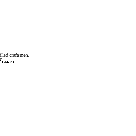
illed craftsmen.
ขั้นตอน