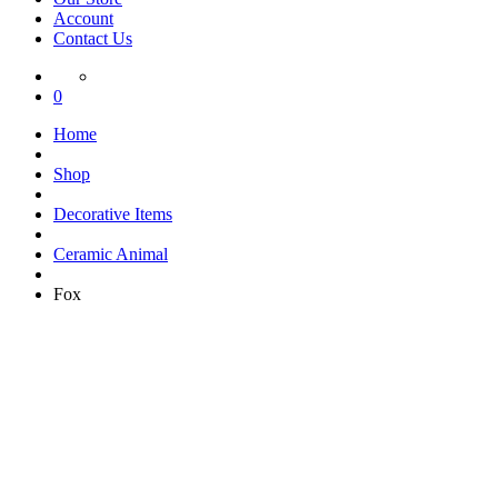
Account
Contact Us
0
Home
Shop
Decorative Items
Ceramic Animal
Fox