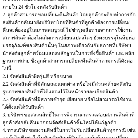
ภายใน 24 ชั่วโมงหลังรับสินค้า
2. ลูกค้าสามารถขอเปลี่ยน/คืนสินค้า โดยลูกค้าจะต้องทำการจัด
ส่งสินค้ากลับมายังบริษัทฯโดยที่สินค้าที่ลูกค้าต้องการเปลี่ยน/
คืนจะต้องอยู่ในสภาพสมบูรณ์ ไม่ชำรุดเสียหายจากการใช้งาน
สภาพสินค้าต้องไม่เกิดการเปลี่ยนแปลงใดๆ ยังคงบรรจุในหีบห่อ
บรรจุภัณฑ์ของสินค้านั้นๆ ในสภาพเดียวกันกับสภาพที่บริษัทฯ
นำส่งต่อลูกค้าพร้อมแสดงหลักฐานในการสั่งซื้อสินค้า และหลัก
ฐานภาพถ่าย ซึ่งลูกค้าสามารถเปลี่ยน/คืนสินค้าตามกรณีดังต่อ
ไปนี้
2.1 จัดส่งสินค้าผิดรุ่นสี หรือขนาด
2.2 จัดส่งสินค้าที่มีลักษณะแตกต่าง หรือไม่มีส่วนคล้ายคลึงกับ
รูปภาพของสินค้าที่ได้แสดงไว้ในหน้ารายละเอียดสินค้า
2.3 จัดส่งสินค้าที่มีสภาพชำรุด เสียหาย หรือไม่สามารถใช้งาน
ได้ตั้งแต่ได้รับสินค้า
3. บริษัทฯ ขอสงวนสิทธิ์ในการพิจารณาตรวจสอบสภาพสินค้าที่
ลูกค้าส่งกลับคืนมาก่อนจัดส่งสินค้าชิ้นใหม่ให้แก่ลูกค้า
4. ทางบริษัทขอสงวนสิทธิ์ในการไม่รับเปลี่ยนสินค้าทุกกรณี เช่น
ลูกค้าไม่พึงพอใจในตัวผลิตภัณฑ์สินค้า ลูกค้าต้องการเปลี่ยน