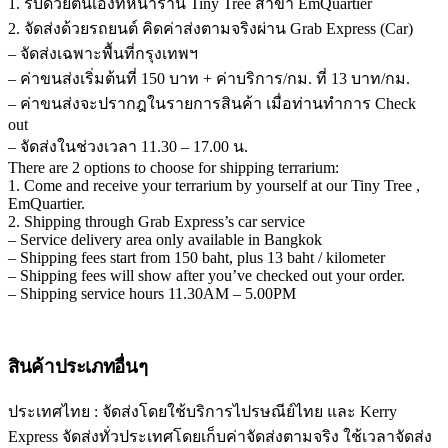
1. รับด้วยตนเองที่หน้าร้าน Tiny Tree สาขา EmQuartier
2. จัดส่งด้วยรถยนต์ คิดค่าส่งตามจริงผ่าน Grab Express (Car)
– จัดส่งเฉพาะพื้นที่กรุงเทพฯ
– ค่าขนส่งเริ่มต้นที่ 150 บาท + ค่าบริการ/กม. ที่ 13 บาท/กม.
– ค่าขนส่งจะปรากฎในรายการสินค้า เมื่อท่านทำการ Check
out
– จัดส่งในช่วงเวลา 11.30 – 17.00 น.
There are 2 options to choose for shipping terrarium:
1. Come and receive your terrarium by yourself at our Tiny Tree ,
EmQuartier.
2. Shipping through Grab Express’s car service
– Service delivery area only available in Bangkok
– Shipping fees start from 150 baht, plus 13 baht / kilometer
– Shipping fees will show after you’ve checked out your order.
– Shipping service hours 11.30AM – 5.00PM
สินค้าประเภทอื่นๆ
ประเทศไทย : จัดส่งโดยใช้บริการไปรษณีย์ไทย และ Kerry
Express จัดส่งทั่วประเทศโดยเก็บค่าจัดส่งตามจริง ใช้เวลาจัดส่ง