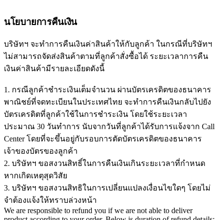
นโยบายการคืนเงิน
บริษัทฯ จะทำการคืนเงินค่าสินค้าให้กับลูกค้า ในกรณีที่บริษัทฯ
ไม่สามารถจัดส่งสินค้าตามที่ลูกค้าสั่งซื้อได้ ระยะเวลาการคืน
เงินค่าสินค้ามีรายละเอียดดังนี้
1. กรณีลูกค้าชำระเงินเต็มจำนวน ผ่านบัตรเครดิตของธนาคาร
พาณิชย์ที่จดทะเบียนในประเทศไทย จะทำการคืนเงินกลับไปยัง
บัตรเครดิตที่ลูกค้าใช้ในการชำระเงิน โดยใช้ระยะเวลา
ประมาณ 30 วันทำการ นับจากวันที่ลูกค้าได้รับการแจ้งจาก Call
Center โดยที่จะขึ้นอยู่กับรอบการตัดบัตรเครดิตของธนาคาร
เจ้าของบัตรของลูกค้า
2. บริษัทฯ ขอสงวนสิทธิ์ในการคืนเงินเกินระยะเวลาที่กำหนด
หากเกิดเหตุสุดวิสัย
3. บริษัทฯ ขอสงวนสิทธิในการเปลี่ยนแปลงเงื่อนไขใดๆ โดยไม่
จำต้องแจ้งให้ทราบล่วงหน้า
We are responsible to refund you if we are not able to deliver
product according to your order. Below is duration of refund details: