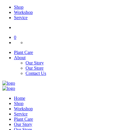
Shop
Workshop
Service
0
Plant Care
About
Our Story
Our Store
Contact Us
Home
Shop
Workshop
Service
Plant Care
Our Story
Our Store